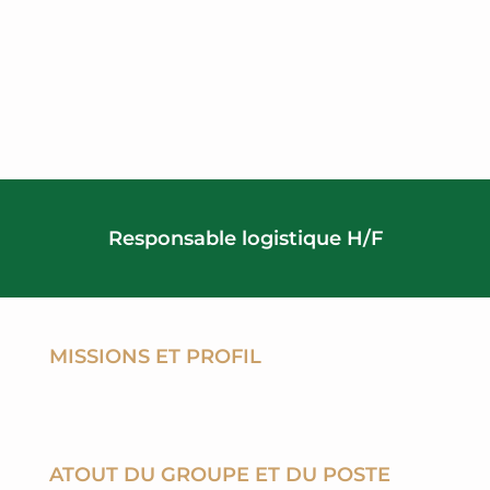
Responsable logistique H/F
MISSIONS ET PROFIL
ATOUT DU GROUPE ET DU POSTE