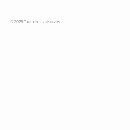
© 2025 Tous droits réservés.